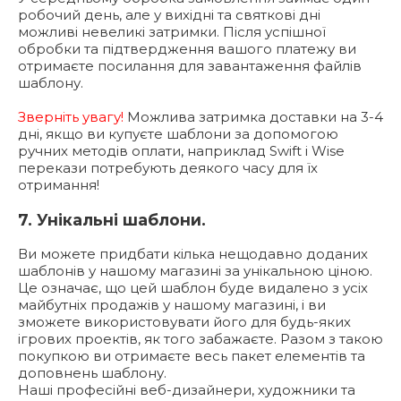
робочий день, але у вихідні та святкові дні
можливі невеликі затримки. Після успішної
обробки та підтвердження вашого платежу ви
отримаєте посилання для завантаження файлів
шаблону.
Зверніть увагу!
Можлива затримка доставки на 3-4
дні, якщо ви купуєте шаблони за допомогою
ручних методів оплати, наприклад Swift і Wise
перекази потребують деякого часу для їх
отримання!
7. Унікальні шаблони.
Ви можете придбати кілька нещодавно доданих
шаблонів у нашому магазині за унікальною ціною.
Це означає, що цей шаблон буде видалено з усіх
майбутніх продажів у нашому магазині, і ви
зможете використовувати його для будь-яких
ігрових проектів, як того забажаєте. Разом з такою
покупкою ви отримаєте весь пакет елементів та
доповнень шаблону.
Наші професійні веб-дизайнери, художники та