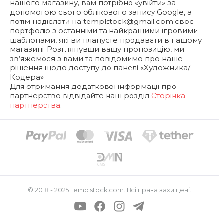
нашого магазину, вам потрібно «увійти» за
допомогою свого облікового запису Google, а
потім надіслати на
templstock@gmail.com
своє
портфоліо з останніми та найкращими ігровими
шаблонами, які ви плануєте продавати в нашому
магазині. Розглянувши вашу пропозицію, ми
зв’яжемося з вами та повідомимо про наше
рішення щодо доступу до панелі «Художника/
Кодера».
Для отримання додаткової інформації про
партнерство відвідайте наш розділ
Сторінка
партнерства
.
© 2018 - 2025
Templstock.com
. Всі права захищені.