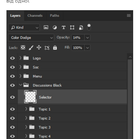
від одної.