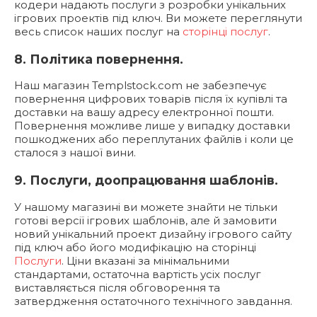
кодери надають послуги з розробки унікальних
ігрових проектів під ключ. Ви можете переглянути
весь список наших послуг на
сторінці послуг
.
8. Політика повернення.
Наш магазин Templstock.com не забезпечує
повернення цифрових товарів після їх купівлі та
доставки на вашу адресу електронної пошти.
Повернення можливе лише у випадку доставки
пошкоджених або переплутаних файлів і коли це
сталося з нашої вини.
9. Послуги, доопрацювання шаблонів.
У нашому магазині ви можете знайти не тільки
готові версії ігрових шаблонів, але й замовити
новий унікальний проект дизайну ігрового сайту
під ключ або його модифікацію на сторінці
Послуги
. Ціни вказані за мінімальними
стандартами, остаточна вартість усіх послуг
виставляється після обговорення та
затвердження остаточного технічного завдання.