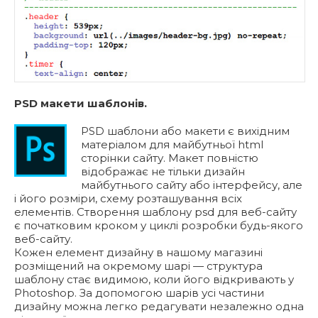
PSD макети шаблонів.
PSD шаблони або макети є вихідним
матеріалом для майбутньої html
сторінки сайту. Макет повністю
відображає не тільки дизайн
майбутнього сайту або інтерфейсу, але
і його розміри, схему розташування всіх
елементів. Створення шаблону psd для веб-сайту
є початковим кроком у циклі розробки будь-якого
веб-сайту.
Кожен елемент дизайну в нашому магазині
розміщений на окремому шарі — структура
шаблону стає видимою, коли його відкривають у
Photoshop. За допомогою шарів усі частини
дизайну можна легко редагувати незалежно одна