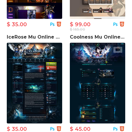
$ 35.00
$ 99.00
$ 165.00
IceRose Mu Online Game Template
Coolness Mu Online шаблон ігрового сайту
$ 35.00
$ 45.00