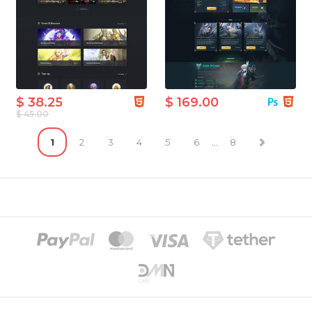
$ 38.25
$ 169.00
$ 45.00
1
2
3
4
5
6
...
8