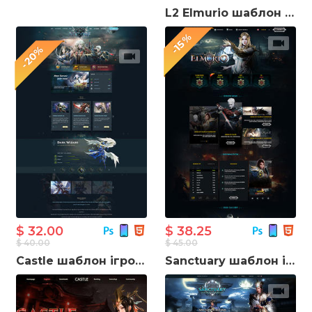
L2 Elmurio шаблон для створення ігрового сайту
-15%
-20%
$ 32.00
$ 38.25
$ 40.00
$ 45.00
Castle шаблон ігрового сайту
Sanctuary шаблон ігрового сайту