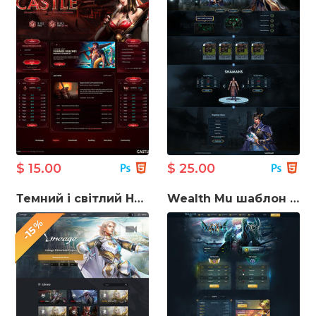
$ 15.00
$ 25.00
Темний і світлий HTML-шаблон Lineage 2
Wealth Mu шаблон онлайн-ігри
-15%