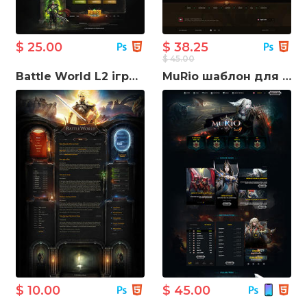
$ 25.00
$ 38.25
$ 45.00
Battle World L2 ігровий шаблон сайту
MuRio шаблон для створення ігрового сайту
$ 10.00
$ 45.00