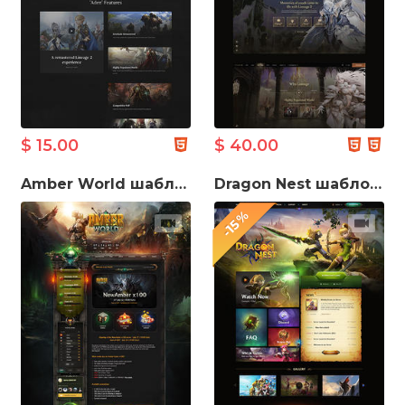
$ 15.00
$ 40.00
Amber World шаблон ігрового сайту
Dragon Nest шаблон ігрового сайту
-15%